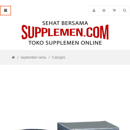
september ceria
Calcigro