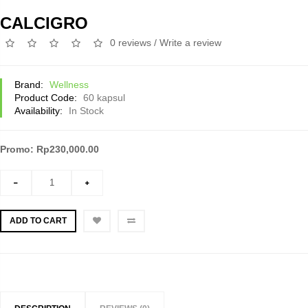
CALCIGRO
0 reviews
/
Write a review
Brand:
Wellness
Product Code:
60 kapsul
Availability:
In Stock
Promo: Rp230,000.00
ADD TO CART