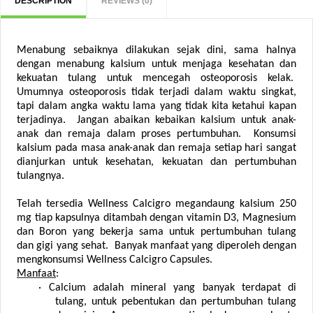
DESCRIPTION
REVIEWS (0)
Menabung sebaiknya dilakukan sejak dini, sama halnya
dengan menabung kalsium untuk menjaga kesehatan dan
kekuatan tulang untuk mencegah osteoporosis kelak.
Umumnya osteoporosis tidak terjadi dalam waktu singkat,
tapi dalam angka waktu lama yang tidak kita ketahui kapan
terjadinya. Jangan abaikan kebaikan kalsium untuk anak-
anak dan remaja dalam proses pertumbuhan. Konsumsi
kalsium pada masa anak-anak dan remaja setiap hari sangat
dianjurkan untuk kesehatan, kekuatan dan pertumbuhan
tulangnya.
Telah tersedia Wellness Calcigro megandaung kalsium 250
mg tiap kapsulnya ditambah dengan vitamin D3, Magnesium
dan Boron yang bekerja sama untuk pertumbuhan tulang
dan gigi yang sehat. Banyak manfaat yang diperoleh dengan
mengkonsumsi Wellness Calcigro Capsules.
Manfaat
:
·
Calcium adalah mineral yang banyak terdapat di
tulang, untuk pebentukan dan pertumbuhan tulang