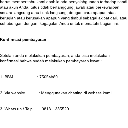
harus memberitahu kami apabila ada penyalahgunaan terhadap sandi
atau akun Anda. Situs tidak bertanggung jawab atau berkewajiban,
secara langsung atau tidak langsung, dengan cara apapun atas
kerugian atau kerusakan apapun yang timbul sebagai akibat dari, atau
sehubungan dengan, kegagalan Anda untuk mematuhi bagian ini.
Konfirmasi pembayaran
Setelah anda melakukan pembayaran, anda bisa melakukan
konfirmasi bahwa sudah melakukan pembayaran lewat :
1. BBM : 7505ab89
2. Via website : Menggunakan chatting di website kami
3. Whats up / Telp : 081311335520