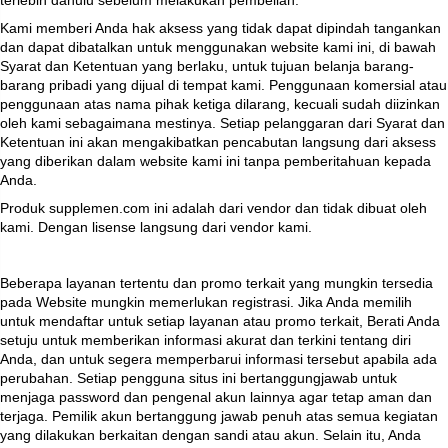
terlebih dahulu sebelum melakukan pembelian.
Kami memberi Anda hak aksess yang tidak dapat dipindah tangankan
dan dapat dibatalkan untuk menggunakan website kami ini, di bawah
Syarat dan Ketentuan yang berlaku, untuk tujuan belanja barang-
barang pribadi yang dijual di tempat kami. Penggunaan komersial atau
penggunaan atas nama pihak ketiga dilarang, kecuali sudah diizinkan
oleh kami sebagaimana mestinya. Setiap pelanggaran dari Syarat dan
Ketentuan ini akan mengakibatkan pencabutan langsung dari aksess
yang diberikan dalam website kami ini tanpa pemberitahuan kepada
Anda.
Produk supplemen.com ini adalah dari vendor dan tidak dibuat oleh
kami. Dengan lisense langsung dari vendor kami.
Beberapa layanan tertentu dan promo terkait yang mungkin tersedia
pada Website mungkin memerlukan registrasi. Jika Anda memilih
untuk mendaftar untuk setiap layanan atau promo terkait, Berati Anda
setuju untuk memberikan informasi akurat dan terkini tentang diri
Anda, dan untuk segera memperbarui informasi tersebut apabila ada
perubahan. Setiap pengguna situs ini bertanggungjawab untuk
menjaga password dan pengenal akun lainnya agar tetap aman dan
terjaga. Pemilik akun bertanggung jawab penuh atas semua kegiatan
yang dilakukan berkaitan dengan sandi atau akun. Selain itu, Anda