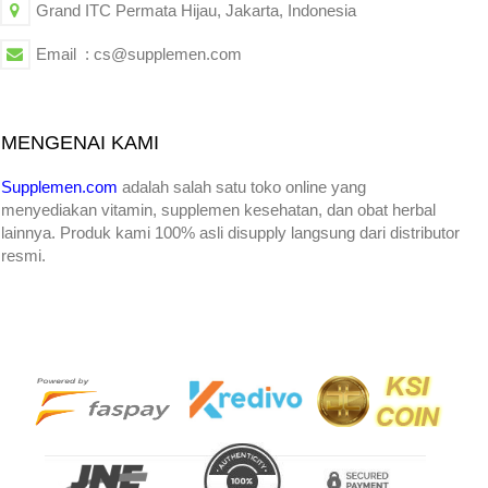
Grand ITC Permata Hijau, Jakarta, Indonesia
Email : cs@supplemen.com
MENGENAI KAMI
Supplemen.com
adalah salah satu toko online yang
menyediakan
vitamin, supplemen kesehatan, dan obat herbal
lainnya. Produk kami 100% asli disupply langsung dari distributor
resmi.