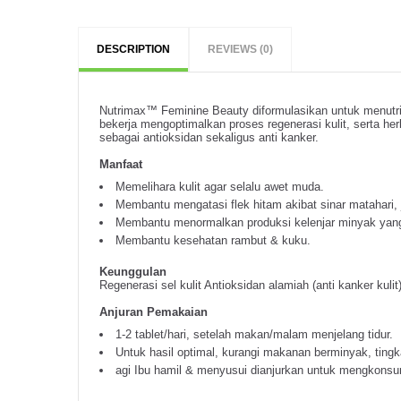
DESCRIPTION
REVIEWS (0)
Nutrimax™ Feminine Beauty diformulasikan untuk menutrisi
bekerja mengoptimalkan proses regenerasi kulit, serta her
sebagai antioksidan sekaligus anti kanker.
Manfaat
Memelihara kulit agar selalu awet muda.
Membantu mengatasi flek hitam akibat sinar matahari,
Membantu menormalkan produksi kelenjar minyak yang b
Membantu kesehatan rambut & kuku.
Keunggulan
Regenerasi sel kulit Antioksidan alamiah (anti kanker kuli
Anjuran Pemakaian
1-2 tablet/hari, setelah makan/malam menjelang tidur.
Untuk hasil optimal, kurangi makanan berminyak, tingk
agi Ibu hamil & menyusui dianjurkan untuk mengkons