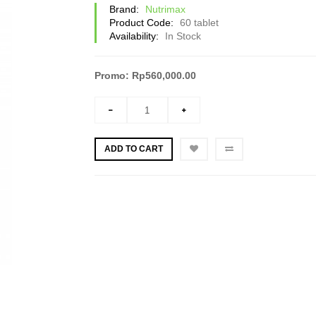
Brand:
Nutrimax
Product Code:
60 tablet
Availability:
In Stock
Promo: Rp560,000.00
ADD TO CART