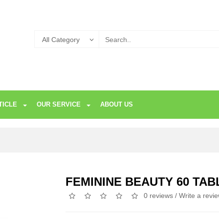
TICLE
OUR SERVICE
ABOUT US
FEMININE BEAUTY 60 TAB
0 reviews
/
Write a revi