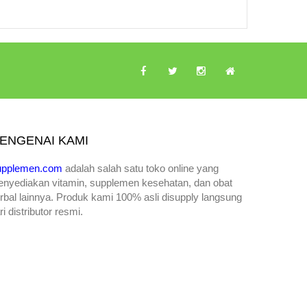
ENGENAI KAMI
upplemen.com
adalah salah satu toko online yang
enyediakan
vitamin, supplemen kesehatan, dan obat
rbal lainnya. Produk kami 100% asli disupply langsung
ri distributor resmi.