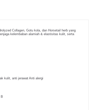
rolyzed Collagen, Gotu kola, dan Horsetail herb yang
enjaga kelembaban alamiah & elastisitas kulit, serta
kulit, anti jerawat Anti alergi
. B