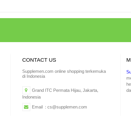
CONTACT US
M
Supplemen.com online shopping terkemuka
S
di Indonesia
m
he
Grand ITC Permata Hijau, Jakarta,
da
Indonesia
Email : cs@supplemen.com