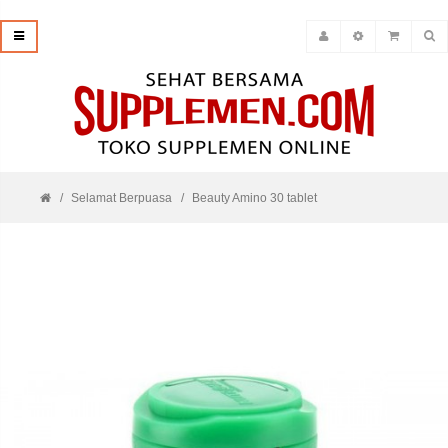
Selamat Berpuasa
Beauty Amino 30 tablet