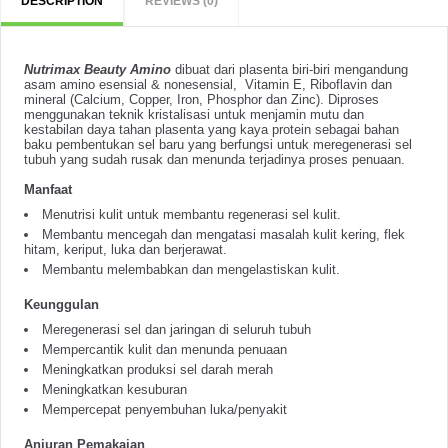
DESCRIPTION
REVIEWS (0)
Nutrimax Beauty Amino
dibuat dari plasenta biri-biri mengandung
asam amino esensial & nonesensial, Vitamin E, Riboflavin dan
mineral (Calcium, Copper, Iron, Phosphor dan Zinc). Diproses
menggunakan teknik kristalisasi untuk menjamin mutu dan
kestabilan daya tahan plasenta yang kaya protein sebagai bahan
baku pembentukan sel baru yang berfungsi untuk meregenerasi sel
tubuh yang sudah rusak dan menunda terjadinya proses penuaan.
Manfaat
Menutrisi kulit untuk membantu regenerasi sel kulit.
Membantu mencegah dan mengatasi masalah kulit kering, flek
hitam, keriput, luka dan berjerawat.
Membantu melembabkan dan mengelastiskan kulit.
Keunggulan
Meregenerasi sel dan jaringan di seluruh tubuh
Mempercantik kulit dan menunda penuaan
Meningkatkan produksi sel darah merah
Meningkatkan kesuburan
Mempercepat penyembuhan luka/penyakit
Anjuran Pemakaian