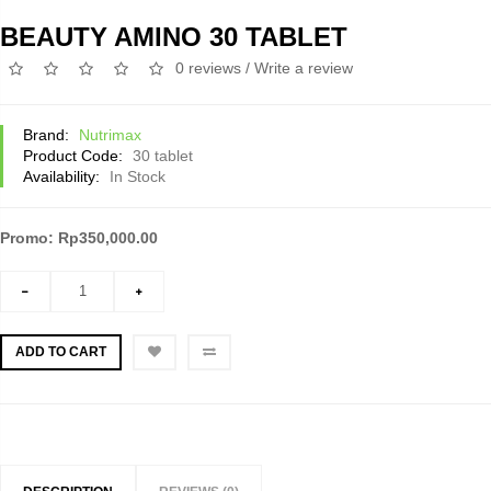
BEAUTY AMINO 30 TABLET
0 reviews
/
Write a review
Brand:
Nutrimax
Product Code:
30 tablet
Availability:
In Stock
Promo: Rp350,000.00
ADD TO CART