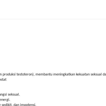
produksi testoteron), membantu meningkatkan kekuatan seksual da
stat
ngsi seksual.
nergi.
sedikit, dan impotensi.