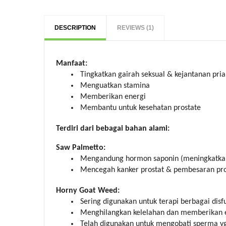
DESCRIPTION
REVIEWS (1)
Manfaat:
Tingkatkan gairah seksual & kejantanan pria
Menguatkan stamina
Memberikan energi
Membantu untuk kesehatan prostate
Terdiri dari bebagai bahan alami:
Saw Palmetto:
Mengandung hormon saponin (meningkatkan 
Mencegah kanker prostat & pembesaran pro
Horny Goat Weed:
Sering digunakan untuk terapi berbagai disfu
Menghilangkan kelelahan dan memberikan e
Telah digunakan untuk mengobati sperma yg 