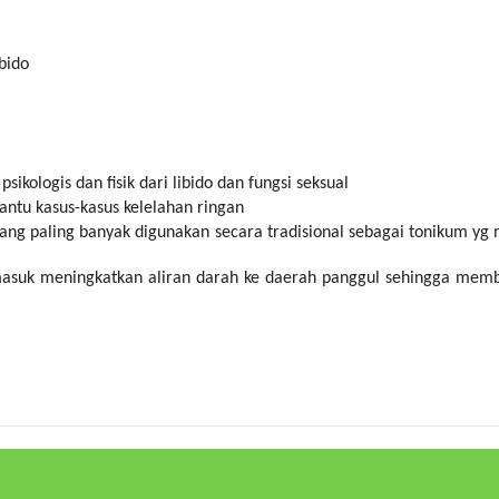
bido
kologis dan fisik dari libido dan fungsi seksual
ntu kasus-kasus kelelahan ringan
ng paling banyak digunakan secara tradisional sebagai tonikum yg 
asuk meningkatkan aliran darah ke daerah panggul sehingga memb