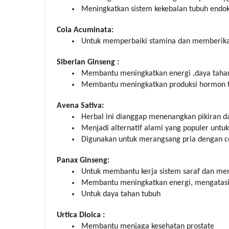
Meningkatkan sistem kekebalan tubuh endok
Cola Acuminata:
Untuk memperbaiki stamina dan memberika
Siberian Ginseng :
Membantu meningkatkan energi ,daya tahan
Membantu meningkatkan produksi hormon t
Avena Sativa:
Herbal ini dianggap menenangkan pikiran da
Menjadi alternatif alami yang populer untu
Digunakan untuk merangsang pria dengan ce
Panax Ginseng:
Untuk membantu kerja sistem saraf dan meni
Membantu meningkatkan energi, mengatasi im
Untuk daya tahan tubuh
Urtica Dioica :
Membantu menjaga kesehatan prostate