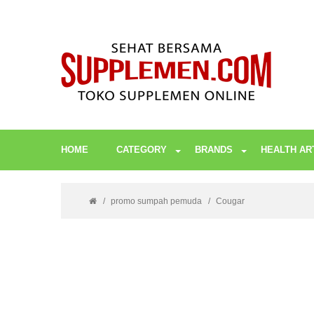
HOME
CATEGORY
BRANDS
HEALTH AR
promo sumpah pemuda
Cougar