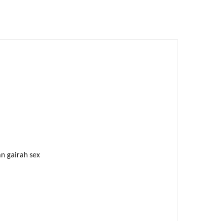
n gairah sex