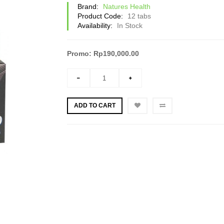
Brand:
Natures Health
Product Code:
12 tabs
Availability:
In Stock
Promo: Rp190,000.00
ADD TO CART