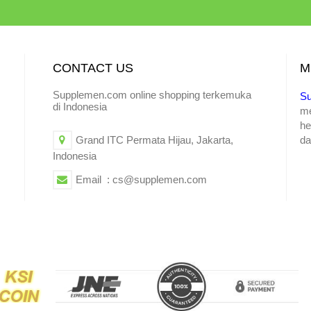
CONTACT US
M
Supplemen.com online shopping terkemuka
S
di Indonesia
m
he
Grand ITC Permata Hijau, Jakarta,
da
Indonesia
Email : cs@supplemen.com