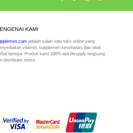
ENGENAI KAMI
upplemen.com
adalah salah satu toko online yang
enyediakan
vitamin, supplemen kesehatan, dan obat
rbal lainnya. Produk kami 100% asli disupply langsung
ri distributor resmi.