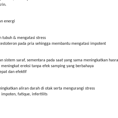
rin.
n energi
 tubuh & mengatasi stress
estoteron pada pria sehingga membantu mengatasi impotent
n sistem saraf, sementara pada saat yang sama meningkatkan hasrat
k meningkat ereksi tanpa efek samping yang berbahaya
pat dan efektif
ngkatkan aliran darah di otak serta mengurangi stress
poten, fatique, infertilits