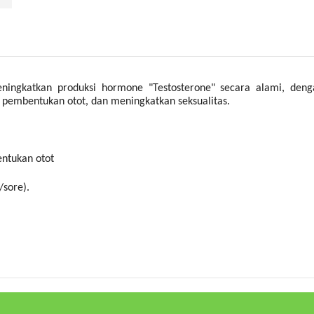
ingkatkan produksi hormone "Testosterone" secara alami, den
pembentukan otot, dan meningkatkan seksualitas.
ntukan otot
/sore).