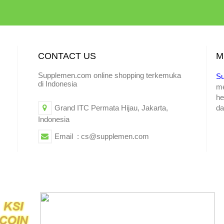
CONTACT US
M
Supplemen.com online shopping terkemuka
S
di Indonesia
m
he
Grand ITC Permata Hijau, Jakarta,
da
Indonesia
Email : cs@supplemen.com