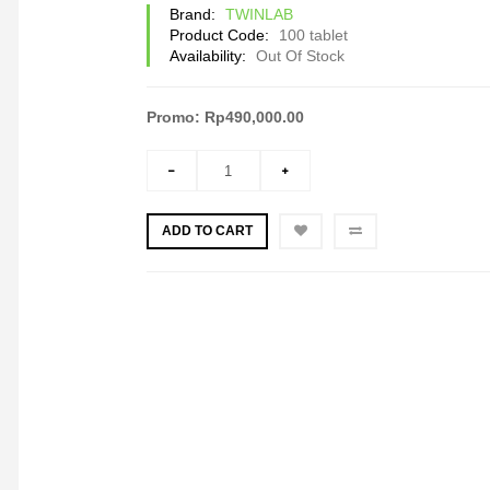
Brand:
TWINLAB
Product Code:
100 tablet
Availability:
Out Of Stock
Promo: Rp490,000.00
ADD TO CART