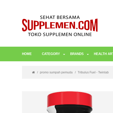
HOME
CATEGORY
BRANDS
HEALTH AR
promo sumpah pemuda
Tribulus Fuel - Twinlab