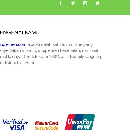
ENGENAI KAMI
upplemen.com
adalah salah satu toko online yang
enyediakan
vitamin, supplemen kesehatan, dan obat
rbal lainnya. Produk kami 100% asli disupply langsung
ri distributor resmi.