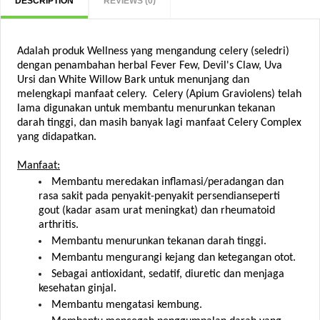
DESCRIPTION
REVIEWS (0)
Adalah produk Wellness yang mengandung celery (seledri)
dengan penambahan herbal Fever Few, Devil's Claw, Uva
Ursi dan White Willow Bark untuk menunjang dan
melengkapi manfaat celery. Celery (Apium Graviolens) telah
lama digunakan untuk membantu menurunkan tekanan
darah tinggi, dan masih banyak lagi manfaat Celery Complex
yang didapatkan.
Manfaat:
Membantu meredakan inflamasi/peradangan dan
rasa sakit pada penyakit-penyakit persendianseperti
gout (kadar asam urat meningkat) dan rheumatoid
arthritis.
Membantu menurunkan tekanan darah tinggi.
Membantu mengurangi kejang dan ketegangan otot.
Sebagai antioxidant, sedatif, diuretic dan menjaga
kesehatan ginjal.
Membantu mengatasi kembung.