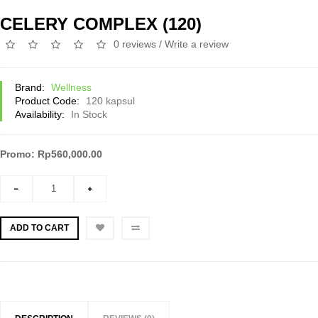
CELERY COMPLEX (120)
0 reviews
/
Write a review
Brand:
Wellness
Product Code:
120 kapsul
Availability:
In Stock
Promo: Rp560,000.00
ADD TO CART