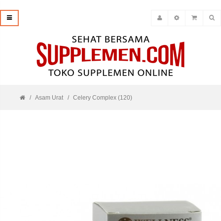
Asam Urat
Celery Complex (120)