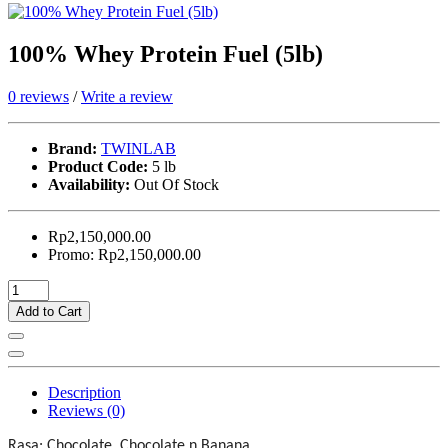
100% Whey Protein Fuel (5lb)
0 reviews
/
Write a review
Brand:
TWINLAB
Product Code:
5 lb
Availability:
Out Of Stock
Rp2,150,000.00
Promo: Rp2,150,000.00
Add to Cart
Description
Reviews (0)
Rasa: Chocolate, Chocolate n Banana