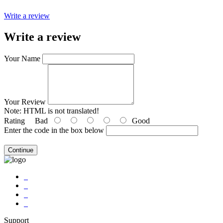
Write a review
Write a review
Your Name
Your Review
Note:
HTML is not translated!
Rating
Bad
Good
Enter the code in the box below
Continue
Support