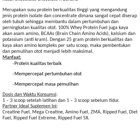
Merupakan susu protein berkualitas tinggi yang mengandung
jenis protein isolate dan concentrate dimana sangat cepat diserap
oleh tubuh sehingga membantu dalam pertumbuhan dan
perningkatan kualitas otot.
100% Whey Protein Fuel juga kaya
akan asam amino, BCAAs (Brain Chain Amino Acids), kalsium dan
potassium (anti kram).
Dengan 25 gram protein berkualitas dan
kaya akan amino kompleks per satu scoop, maka pembentukan
dan pemulihan otot menjadi lebih maksimal.
Manfaat:
·
Protein kualitas terbaik
·
Mempercepat pertumbuhan otot
·
Mempercepat masa pemulihan
Dosis dan Waktu Konsumsi
:
1 – 3 scoop setelah latihan dan 1 – 3 scoop sebelum tidur.
Partner Ideal Suplemen Ini
:
Creatine Fuel, Mega Creatine, Amino Fuel, ZMA, Ripped Fuel, Diet
Fuel, Ripped Fuel Extreme, Ripped Fuel 5X.