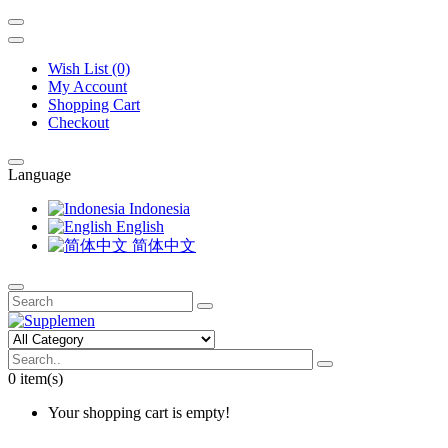
Wish List (0)
My Account
Shopping Cart
Checkout
Language
Indonesia
English
简体中文
0 item(s)
Your shopping cart is empty!