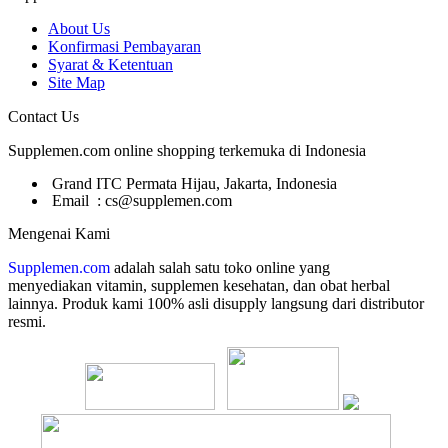
About Us
Konfirmasi Pembayaran
Syarat & Ketentuan
Site Map
Contact Us
Supplemen.com online shopping terkemuka di Indonesia
Grand ITC Permata Hijau, Jakarta, Indonesia
Email : cs@supplemen.com
Mengenai Kami
Supplemen.com
adalah salah satu toko online yang
menyediakan
vitamin, supplemen kesehatan, dan obat herbal
lainnya. Produk kami 100% asli disupply langsung dari distributor
resmi.