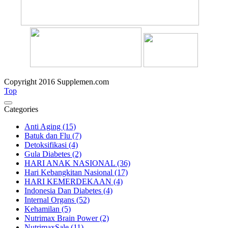
Copyright 2016 Supplemen.com
Top
Categories
Anti Aging (15)
Batuk dan Flu (7)
Detoksifikasi (4)
Gula Diabetes (2)
HARI ANAK NASIONAL (36)
Hari Kebangkitan Nasional (17)
HARI KEMERDEKAAN (4)
Indonesia Dan Diabetes (4)
Internal Organs (52)
Kehamilan (5)
Nutrimax Brain Power (2)
NutrimaxSale (11)