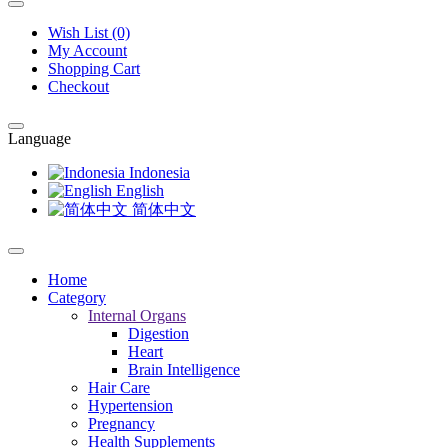
Wish List (0)
My Account
Shopping Cart
Checkout
Language
Indonesia
English
简体中文
Home
Category
Internal Organs
Digestion
Heart
Brain Intelligence
Hair Care
Hypertension
Pregnancy
Health Supplements