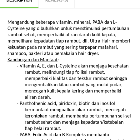
DESCRIPTION
REVIEWS (0)
Mengandung beberapa vitamin, mineral, PABA dan L-
Cysteine yang dibutuhkan untuk menstimulasi pertumbuhan
rambut sehat, memperbaiki aliran darah kulit kepala,
memelihara kepadatan tiap rambut, dll. Ultra Hair memberi
kekuatan pada rambut yang sering terpapar matahari,
shampoo, bakteri atau pemakaian hair dryer.
Kandungan dan Manfaat
:
·
Vitamin A, E, dan L-Cysteine akan menjaga kesehatan
rambut, melindungi tiap folikel rambut,
memperbaiki kialitas dan tekstur rambut sehingga
mengembalikan kilau rambut yang mulai pudar,
mencegah kulit kepala kering dan memperbaiki
aliran darah.
·
Panthothenic acid, piridoxin, biotin dan inositol
bermanfaat menguatkan akar rambut, mencegah
kerontokan rambut, membantu pertumbuhan sel-sel
rambut sehat dan menjaga kepadatan/ketebalan
tiap helai rambut.
·
PABA, Folic Acid dan B Kompleks membantu