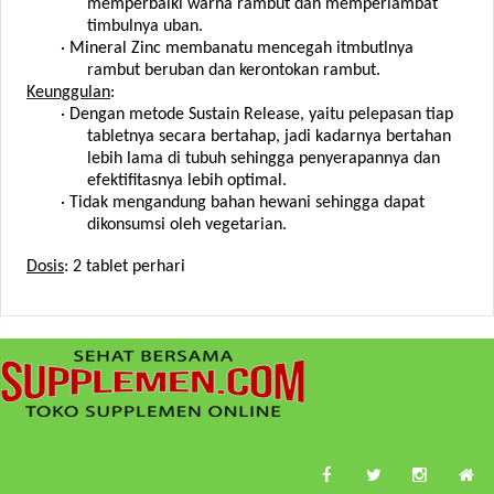
memperbaiki warna rambut dan memperlambat
timbulnya uban.
·
Mineral Zinc membanatu mencegah itmbutlnya
rambut beruban dan kerontokan rambut.
Keunggulan
:
·
Dengan metode Sustain Release, yaitu pelepasan tiap
tabletnya secara bertahap, jadi kadarnya bertahan
lebih lama di tubuh sehingga penyerapannya dan
efektifitasnya lebih optimal.
·
Tidak mengandung bahan hewani sehingga dapat
dikonsumsi oleh vegetarian.
Dosis
: 2 tablet perhari