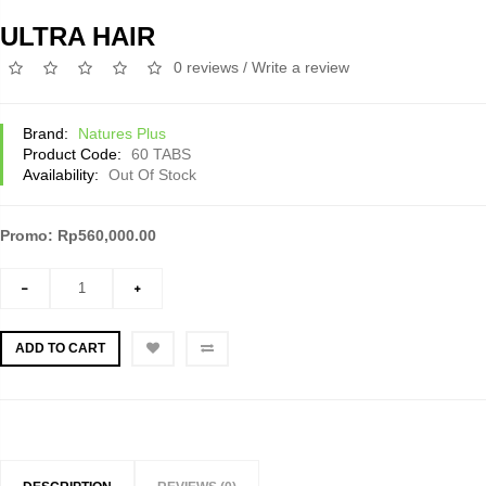
ULTRA HAIR
0 reviews
/
Write a review
Brand:
Natures Plus
Product Code:
60 TABS
Availability:
Out Of Stock
Promo: Rp560,000.00
ADD TO CART