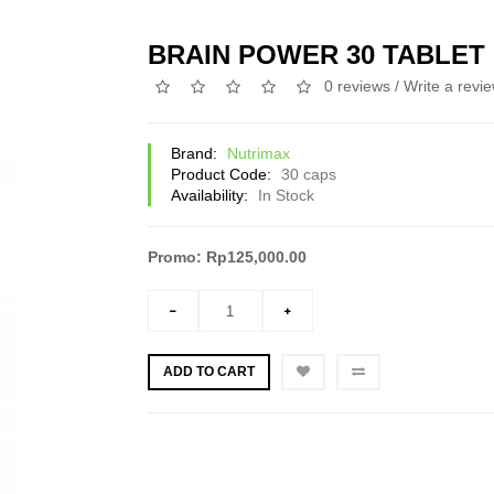
BRAIN POWER 30 TABLET
0 reviews
/
Write a revi
Brand:
Nutrimax
Product Code:
30 caps
Availability:
In Stock
Promo: Rp125,000.00
ADD TO CART