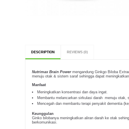
DESCRIPTION
REVIEWS (0)
Nutrimax Brain Power
mengandung Ginkgo Biloba Extract
menuju otak & sistem saraf sehingga dapat meningkatkan 
Manfaat
Meningkatkan konsentrasi dan daya ingat.
Membantu melancarkan sirkulasi darah menuju otak, s
Mencegah dan membantu terapi penyakit dementia (kep
Keunggulan
Ginko bilobanya meningkatkan aliran darah ke otak sehi
berkomunikasi.