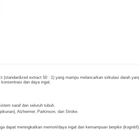
 (standardized extract 50 : 1) yang mampu melancarkan sirkulasi darah yan
konsentrasi dan daya ingat.
istem saraf dan seluruh tubuh.
ikunan), Alzheimer, Parkinson, dan Stroke.
ngga dapat meningkatkan memori/daya ingat dan kemampuan berpikir (kognit