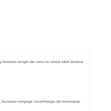
g membawa oksigen dan nutrisi ke seluruh tubuh terutama
if), kecepatan mengingat, keseimbangan dan kemampuan