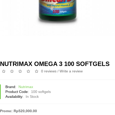
NUTRIMAX OMEGA 3 100 SOFTGELS
0 reviews
/
Write a review
Brand:
Nutrimax
Product Code:
100 softgels
Availability:
In Stock
Promo: Rp520,000.00