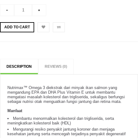
ADD TO CART
DESCRIPTION
REVIEWS (0)
Nutrimax™ Omega 3 diekstrak dari minyak ikan salmon yang
mengandung EPA dan DHA Plus Vitamin E untuk membantu
mengatasi masalah kolesterol dan trigliserida, sekaligus berfungsi
sebagai nutrisi otak menguatkan fungsi jantung dan retina mata.
Manfaat
Membantu menormalkan kolesterol dan trigliserida, serta
meningkatkan kolesterol baik (HDL)
Mengurangi resiko penyakit jantung koroner dan menjaga
kesehatan jantung serta mencegah terjadinya penyakit degeneratif