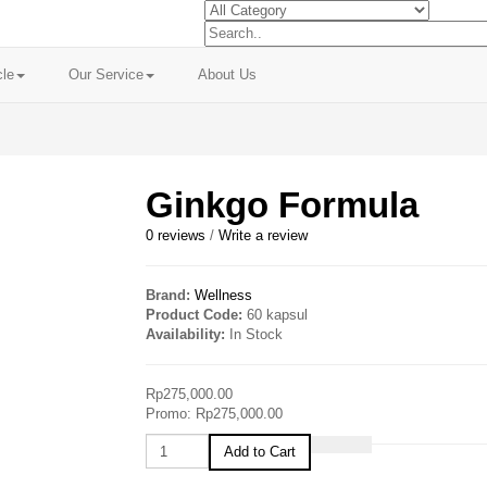
cle
Our Service
About Us
Ginkgo Formula
0 reviews
/
Write a review
Brand:
Wellness
Product Code:
60 kapsul
Availability:
In Stock
Rp275,000.00
Promo: Rp275,000.00
Add to Cart