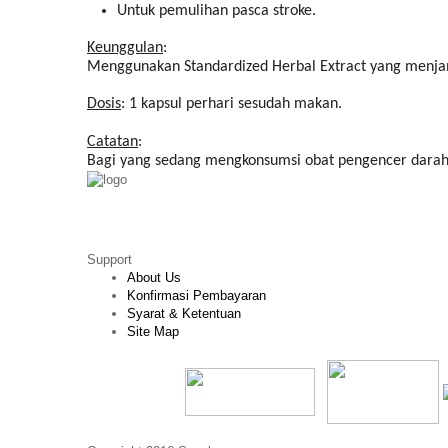
Untuk pemulihan pasca stroke.
Keunggulan
:
Menggunakan Standardized Herbal Extract yang menjam
Dosis
: 1 kapsul perhari sesudah makan.
Catatan
:
Bagi yang sedang mengkonsumsi obat pengencer darah / 
Support
About Us
Konfirmasi Pembayaran
Syarat & Ketentuan
Site Map