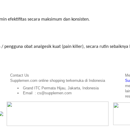
in efektifitas secara maksimum dan konsisten.
pengguna obat analgesik kuat (pain killer), secara rutin sebaiknya 
Contact Us
Me
Supplemen.com online shopping terkemuka di Indonesia
Su
me
Grand ITC Permata Hijau, Jakarta, Indonesia
la
Email : cs@supplemen.com
re