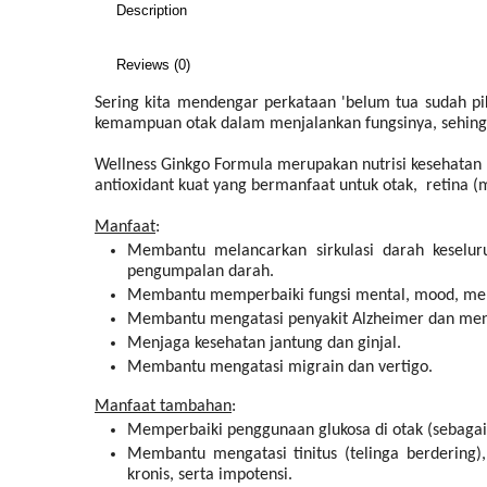
Description
Reviews (0)
Sering kita mendengar perkataan 'belum tua sudah pi
kemampuan otak dalam menjalankan fungsinya, sehingga 
Wellness Ginkgo Formula merupakan nutrisi kesehatan
antioxidant kuat yang bermanfaat untuk otak, retina (m
Manfaat
:
Membantu melancarkan sirkulasi darah keseluru
pengumpalan darah.
Membantu memperbaiki fungsi mental, mood, memori
Membantu mengatasi penyakit Alzheimer dan meng
Menjaga kesehatan jantung dan ginjal.
Membantu mengatasi migrain dan vertigo.
Manfaat tambahan
:
Memperbaiki penggunaan glukosa di otak (sebagai
Membantu mengatasi tinitus (telinga berdering
kronis, serta impotensi.