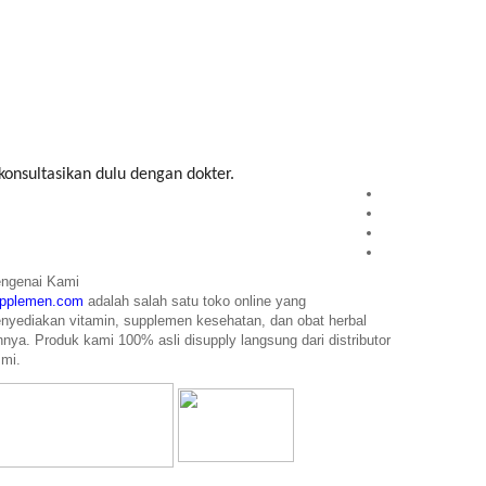
konsultasikan dulu dengan dokter.
ngenai Kami
pplemen.com
adalah salah satu toko online yang
nyediakan
vitamin, supplemen kesehatan, dan obat herbal
innya. Produk kami 100% asli disupply langsung dari distributor
smi.