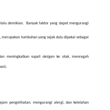
selalu demikian. Banyak faktor yang dapat mengurangi
, merupakan tumbuhan yang sejak dulu dipakai sebagai
 dan meningkatkan supali oksigen ke otak, mencegah
nan).
jam pengelihatan, mengurangi alergi, dan kelelahan