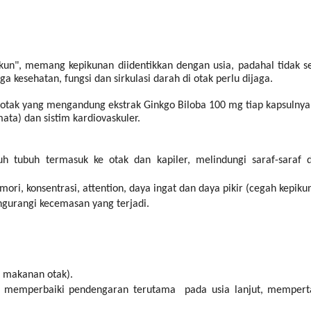
kun", memang kepikunan diidentikkan dengan usia, padahal tidak 
kesehatan, fungsi dan sirkulasi darah di otak perlu dijaga.
 otak yang mengandung ekstrak Ginkgo Biloba 100 mg tiap kapsulnya
ata) dan sistim kardiovaskuler.
h tubuh termasuk ke otak dan kapiler, melindungi saraf-saraf
, konsentrasi, attention, daya ingat dan daya pikir (cegah kepiku
urangi kecemasan yang terjadi.
 makanan otak).
), memperbaiki pendengaran terutama pada usia lanjut, memperta