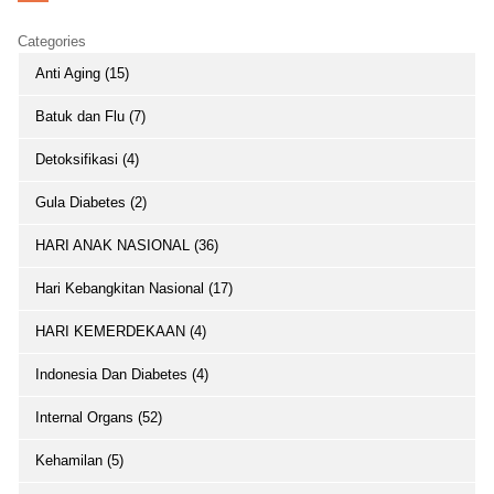
Categories
Anti Aging (15)
Batuk dan Flu (7)
Detoksifikasi (4)
Gula Diabetes (2)
HARI ANAK NASIONAL (36)
Hari Kebangkitan Nasional (17)
HARI KEMERDEKAAN (4)
Indonesia Dan Diabetes (4)
Internal Organs (52)
Kehamilan (5)