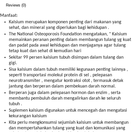
Reviews (0)
Manfaat:
Kalsium merupakan komponen penting dari makanan yang
sehat, dan mineral yang diperlukan bagi kehidupan .
The National Osteoporosis Foundation mengatakan, " Kalsium
memainkan peranan penting dalam membangun tulang yg kuat
dan padat pada awal kehidupan dan menjaganya agar tulang
tetap kuat dan sehat di kemudian hari
Sekitar 99 persen kalsium tubuh disimpan dalam tulang dan
gigi.
Sisa kalsium dalam tubuh memiliki kegunaan penting lainnya ,
seperti transportasi molekul protein di sel , pelepasan
neurotransmiter , mengatur kontraksi otot , termasuk detak
jantung dan berperan dalam pembekuan darah normal.
Berperan juga dalam pelepasan hormon dan enzim , serta
membantu pembuluh darah mengalirkan darah ke seluruh
tubuh .
Suplemen kalsium digunakan untuk mencegah dan mengatasi
kekurangan kalsium
Kita perlu mengkonsumsi sejumlah kalsium untuk membangun
dan mempertahankan tulang yang kuat dan komunikasi yang