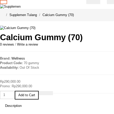
Supplemen Tulang
Calcium Gummy (70)
Calcium Gummy (70)
0 reviews
/
Write a review
Brand:
Wellness
Product Code:
70 gummy
Availability:
Out Of Stock
Rp290,000.00
Promo: Rp290,000.00
Add to Cart
Description