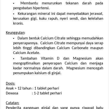
Membantu menurunkan tekanan darah pada
pengobatan hipertensi.
Kekurangan mineral ini dapat menyebabkan jerawat,
kerusakan gigi, kuku rapuh, nyeri sendi, dan kelelahan
kronis.
Keunggulan
:
Dalam bentuk Calcium Citrate sehingga memudahkan
penyerapannya. Calcium Citrate mempunyai daya serap
lebih tinggi dibandingkan Calcium Carbonate maupun
Calcium Acetate.
Tambahan Vitamin D dan Magnesium akan
mengoptimalkan penyerapan Calcium dan menjaga
kadar normalnya dalam darah. Magnesium mencegah
penumpukan kalsium di ginjal.
Dosis:
Anak > 12 tahun : 1 tablet perhari
Dewasa : 1-2 tablet perhari
Catatan:
Penderita gangguan ginjal dan yang punya riwayat batu