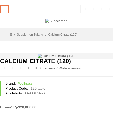
Supplemen Tulang
Calcium Citrate (120)
CALCIUM CITRATE (120)
0 reviews
/
Write a review
Brand:
Wellness
Product Code:
120 tablet
Availability:
Out Of Stock
Promo: Rp320,000.00